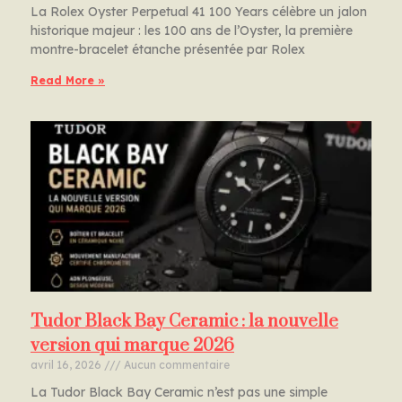
La Rolex Oyster Perpetual 41 100 Years célèbre un jalon
historique majeur : les 100 ans de l’Oyster, la première
montre-bracelet étanche présentée par Rolex
Read More »
Tudor Black Bay Ceramic : la nouvelle
version qui marque 2026
avril 16, 2026
Aucun commentaire
La Tudor Black Bay Ceramic n’est pas une simple