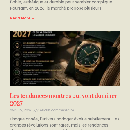
fiable, esthétique et durable peut sembler compliqué.
Pourtant, en 2026, le marché propose plusieurs
Read More »
Les tendances montres qui vont dominer
2027
avril 15, 2026
Aucun commentaire
Chaque année, l’univers horloger évolue subtilement. Les
grandes révolutions sont rares, mais les tendances