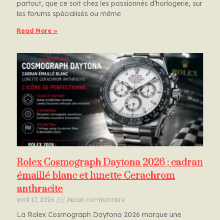
partout, que ce soit chez les passionnés d’horlogerie, sur
les forums spécialisés ou même
Read More »
Rolex Cosmograph Daytona 2026 : cadran
émaillé blanc et lunette Cerachrom
anthracite
avril 17, 2026
Aucun commentaire
La Rolex Cosmograph Daytona 2026 marque une