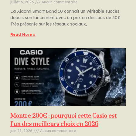
juillet 6, 2026
Aucun commentaire
La Xiaomi Smart Band 10 connaît un véritable succès
depuis son lancement avec un prix en dessous de 50€.
Très présente sur les réseaux sociaux,
Read More »
Montre 200€ : pourquoi cette Casio est
l’un des meilleurs choix en 2026
juin 28, 2026
Aucun commentaire