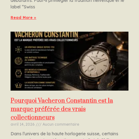
débutants. Faut-il privilégier la tradition helvétique et le
label “Swiss
Read More »
Pourquoi Vacheron Constantin est la
marque préférée des vrais
collectionneurs
avril 14, 2026
Aucun commentaire
Dans l’univers de la haute horlogerie suisse, certains