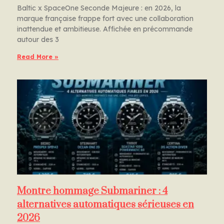
Baltic x SpaceOne Seconde Majeure : en 2026, la
marque française frappe fort avec une collaboration
inattendue et ambitieuse. Affichée en précommande
autour des 3
Read More »
Montre hommage Submariner : 4
alternatives automatiques sérieuses en
2026