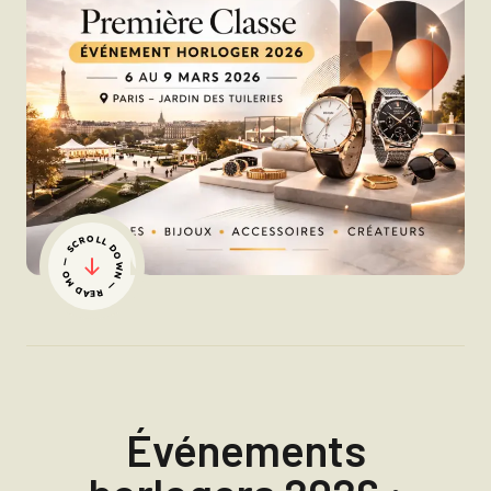
— SCROLL DOWN — READ MORE
Événements