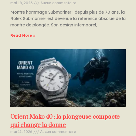
mai 18, 2026
Aucun commentaire
Montre hommage Submariner : depuis plus de 70 ans, la
Rolex Submariner est devenue la référence absolue de la
montre de plongée. Son design intemporel,
Read More »
Orient Mako 40 : la plongeuse compacte
qui change la donne
mai 11, 2026
Aucun commentaire