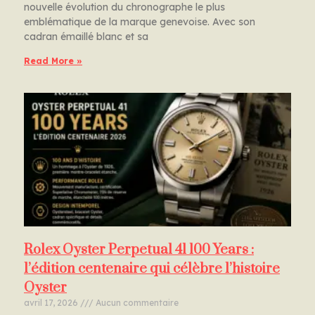
nouvelle évolution du chronographe le plus
emblématique de la marque genevoise. Avec son
cadran émaillé blanc et sa
Read More »
Rolex Oyster Perpetual 41 100 Years :
l’édition centenaire qui célèbre l’histoire
Oyster
avril 17, 2026
Aucun commentaire