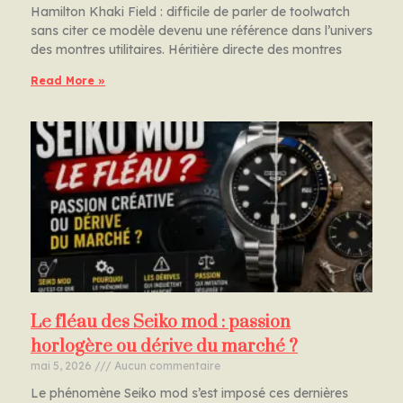
Hamilton Khaki Field : difficile de parler de toolwatch
sans citer ce modèle devenu une référence dans l’univers
des montres utilitaires. Héritière directe des montres
Read More »
Le fléau des Seiko mod : passion
horlogère ou dérive du marché ?
mai 5, 2026
Aucun commentaire
Le phénomène Seiko mod s’est imposé ces dernières