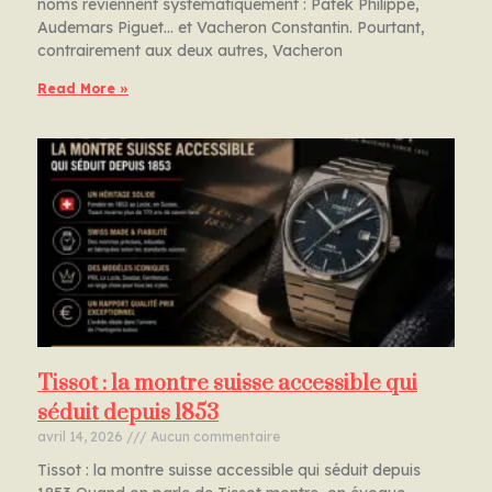
noms reviennent systématiquement : Patek Philippe,
Audemars Piguet… et Vacheron Constantin. Pourtant,
contrairement aux deux autres, Vacheron
Read More »
Tissot : la montre suisse accessible qui
séduit depuis 1853
avril 14, 2026
Aucun commentaire
Tissot : la montre suisse accessible qui séduit depuis