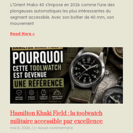
L’Orient Mako 40 s’impose en 2026 comme l’une des
plongeuses automatiques les plus intéressantes du
segment accessible. Avec son boîtier de 40 mm, son
mouvement
Read More »
Hamilton Khaki Field : la toolwatch
militaire accessible par excellence
mai 8, 2026
Aucun commentaire