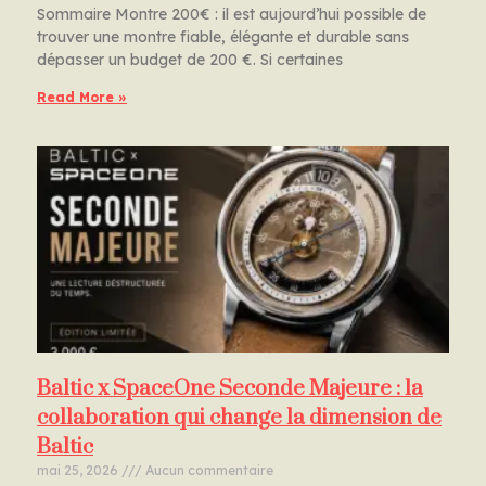
Sommaire Montre 200€ : il est aujourd’hui possible de
trouver une montre fiable, élégante et durable sans
dépasser un budget de 200 €. Si certaines
Read More »
Baltic x SpaceOne Seconde Majeure : la
collaboration qui change la dimension de
Baltic
mai 25, 2026
Aucun commentaire