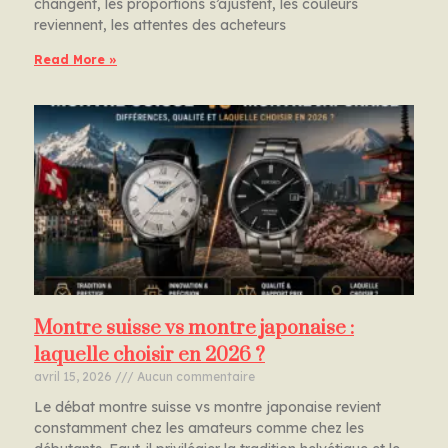
changent, les proportions s’ajustent, les couleurs
reviennent, les attentes des acheteurs
Read More »
Montre suisse vs montre japonaise :
laquelle choisir en 2026 ?
avril 15, 2026
Aucun commentaire
Le débat montre suisse vs montre japonaise revient
constamment chez les amateurs comme chez les