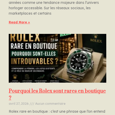
années comme une tendance majeure dans l’univers
horloger accessible. Sur les réseaux sociaux, les
marketplaces et certains
Read More »
Pourquoi les Rolex sont rares en boutique
?
avril 27, 2026
Aucun commentaire
Rolex rare en boutique : c’est une phrase que l’on entend