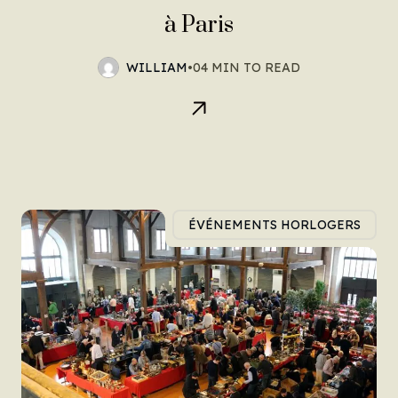
à Paris
WILLIAM
•
04 MIN TO READ
ÉVÉNEMENTS HORLOGERS