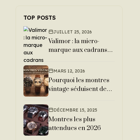
TOP POSTS
JUILLET 25, 2026
Valimor : la micro-
marque aux cadrans
en pierres naturelles
MARS 12, 2026
Pourquoi les montres
vintage séduisent de
plus en plus les
passionnés
DÉCEMBRE 15, 2025
Montres les plus
attendues en 2026