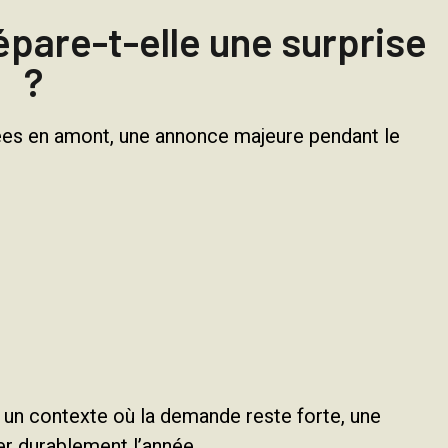
pare-t-elle une surprise
?
es en amont, une annonce majeure pendant le
s un contexte où la demande reste forte, une
r durablement l’année.