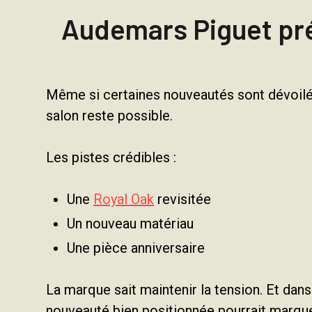
Audemars Piguet pré
Même si certaines nouveautés sont dévoilé
salon reste possible.
Les pistes crédibles :
Une
Royal Oak
revisitée
Un nouveau matériau
Une pièce anniversaire
La marque sait maintenir la tension. Et dan
nouveauté bien positionnée pourrait marque