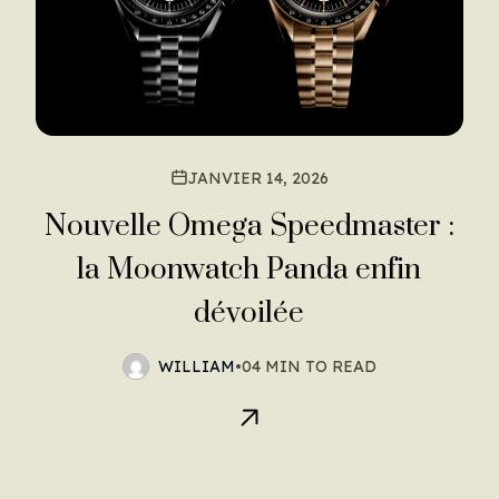
JANVIER 14, 2026
Nouvelle Omega Speedmaster :
la Moonwatch Panda enfin
dévoilée
WILLIAM
•
04 MIN TO READ