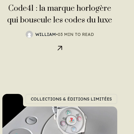
Code41 : la marque horlogère
qui bouscule les codes du luxe
WILLIAM
•
03 MIN TO READ
COLLECTIONS & ÉDITIONS LIMITÉES