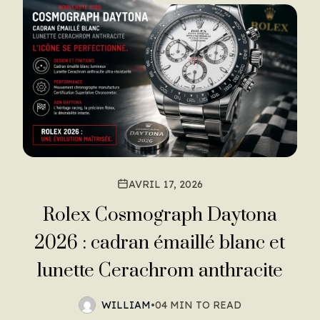
AVRIL 17, 2026
Rolex Cosmograph Daytona
2026 : cadran émaillé blanc et
lunette Cerachrom anthracite
WILLIAM
•
04 MIN TO READ