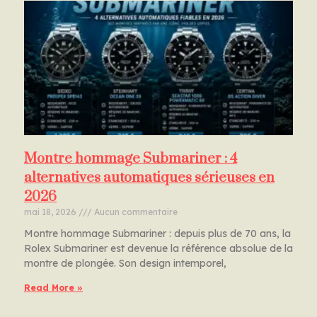
Montre hommage Submariner : 4
alternatives automatiques sérieuses en
2026
mai 18, 2026
Aucun commentaire
Montre hommage Submariner : depuis plus de 70 ans, la
Rolex Submariner est devenue la référence absolue de la
montre de plongée. Son design intemporel,
Read More »