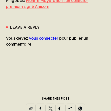
Pingback:
Montre PlayStation : un collector
premium signé Anicorn
LEAVE A REPLY
Vous devez
vous connecter
pour publier un
commentaire.
SHARE THIS POST