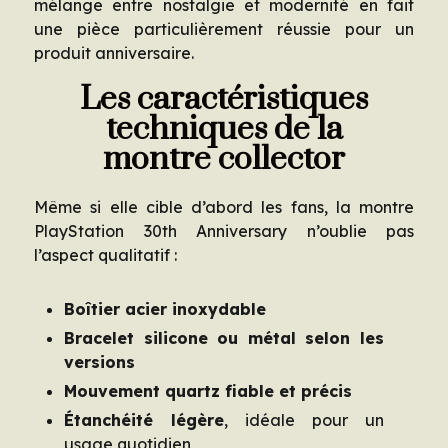
mélange entre nostalgie et modernité en fait
une pièce particulièrement réussie pour un
produit anniversaire.
Les caractéristiques
techniques de la
montre collector
Même si elle cible d’abord les fans, la montre
PlayStation 30th Anniversary n’oublie pas
l’aspect qualitatif :
Boîtier acier inoxydable
Bracelet silicone ou métal selon les
versions
Mouvement quartz fiable et précis
Étanchéité légère
, idéale pour un
usage quotidien