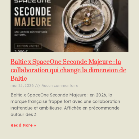
Baltic x SpaceOne Seconde Majeure : la
collaboration qui change la dimension de
Baltic
mai 25, 2026
Aucun commentaire
Baltic x SpaceOne Seconde Majeure : en 2026, la
marque française frappe fort avec une collaboration
inattendue et ambitieuse. Affichée en précommande
autour des 3
Read More »