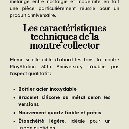
mélange entre nostalgie et modernité en fait
une pièce particulièrement réussie pour un
produit anniversaire.
Les caractéristiques
techniques de la
montre collector
Même si elle cible d’abord les fans, la montre
PlayStation 30th Anniversary n’oublie pas
l’aspect qualitatif :
Boîtier acier inoxydable
Bracelet silicone ou métal selon les
versions
Mouvement quartz fiable et précis
Étanchéité légère
, idéale pour un
usage quotidien