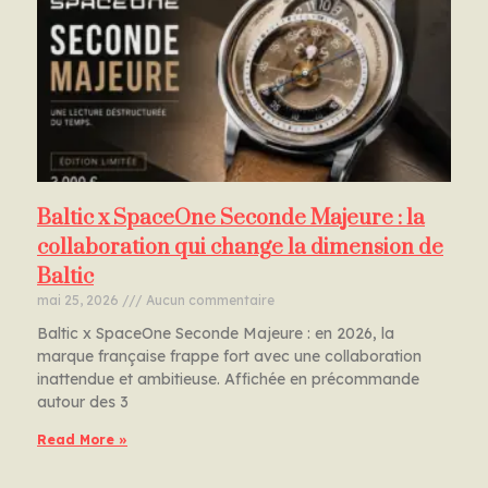
Baltic x SpaceOne Seconde Majeure : la
collaboration qui change la dimension de
Baltic
mai 25, 2026
Aucun commentaire
Baltic x SpaceOne Seconde Majeure : en 2026, la
marque française frappe fort avec une collaboration
inattendue et ambitieuse. Affichée en précommande
autour des 3
Read More »