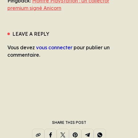
Pingback:
Montre PlayStation : un collector
premium signé Anicorn
LEAVE A REPLY
Vous devez
vous connecter
pour publier un
commentaire.
SHARE THIS POST