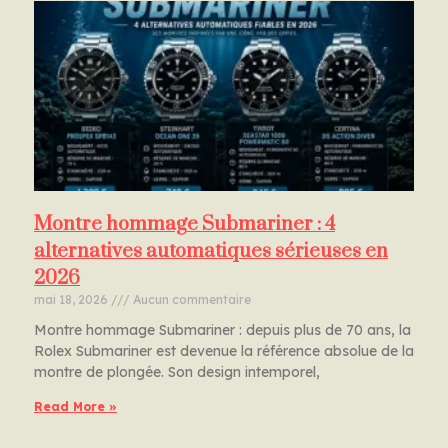
Montre hommage Submariner : 4
alternatives automatiques sérieuses en
2026
mai 18, 2026
Aucun commentaire
Montre hommage Submariner : depuis plus de 70 ans, la
Rolex Submariner est devenue la référence absolue de la
montre de plongée. Son design intemporel,
Read More »