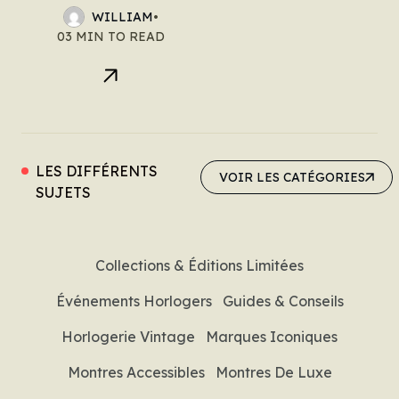
WILLIAM
•
03 MIN TO READ
LES DIFFÉRENTS
VOIR LES CATÉGORIES
VOIR LES CATÉGORIES
SUJETS
Collections & Éditions Limitées
Événements Horlogers
Guides & Conseils
Horlogerie Vintage
Marques Iconiques
Montres Accessibles
Montres De Luxe