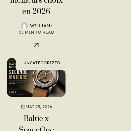
meilleurs choix
en 2026
WILLIAM
•
05 MIN TO READ
UNCATEGORIZED
MAI 25, 2026
Baltic x
SpaceOne