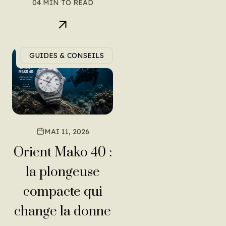
04 MIN TO READ
GUIDES & CONSEILS
MAI 11, 2026
Orient Mako 40 :
la plongeuse
compacte qui
change la donne