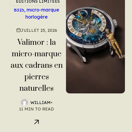
ÉDITIONS LIMITÉES
JUILLET 25, 2026
Valimor : la
micro-marque
aux cadrans en
pierres
naturelles
WILLIAM
•
Explorez
11 MIN TO READ
l’art du