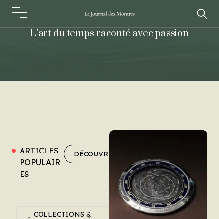
L’art du temps raconté avec passion
ARTICLES
DÉCOUVRIR PLUS
POPULAIR
DÉCOUVRIR PLUS
ES
COLLECTIONS &