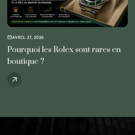
AVRIL 27, 2026
Pourquoi les Rolex sont rares en
boutique ?