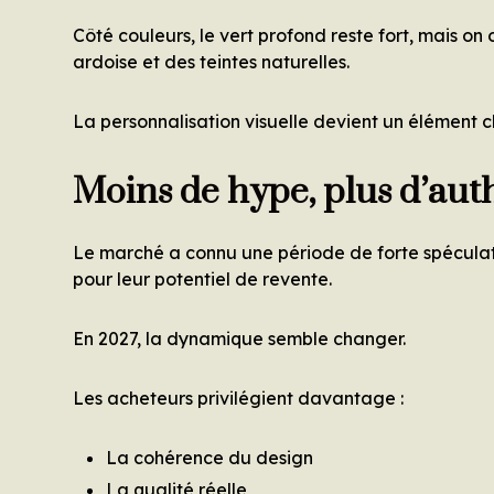
Côté couleurs, le vert profond reste fort, mais o
ardoise et des teintes naturelles.
La personnalisation visuelle devient un élément 
Moins de hype, plus d’auth
Le marché a connu une période de forte spéculat
pour leur potentiel de revente.
En 2027, la dynamique semble changer.
Les acheteurs privilégient davantage :
La cohérence du design
La qualité réelle