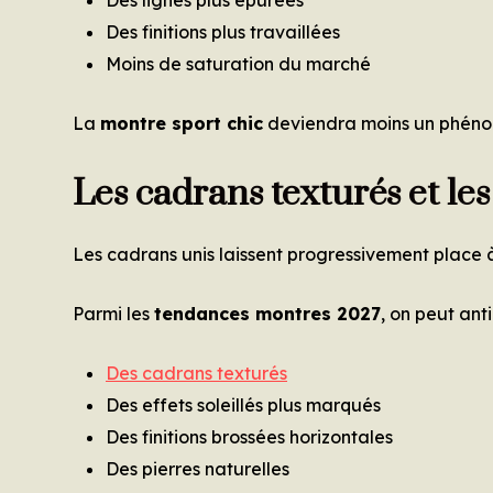
Des finitions plus travaillées
Moins de saturation du marché
La
montre sport chic
deviendra moins un phénom
Les cadrans texturés et le
Les cadrans unis laissent progressivement place à
Parmi les
tendances montres 2027
, on peut anti
Des cadrans texturés
Des effets soleillés plus marqués
Des finitions brossées horizontales
Des pierres naturelles