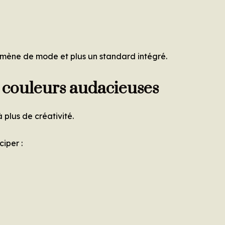
ène de mode et plus un standard intégré.
s couleurs audacieuses
 plus de créativité.
ciper :