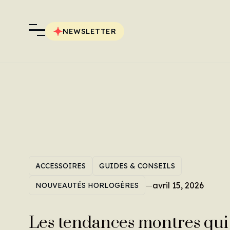
NEWSLETTER
ACCESSOIRES
GUIDES & CONSEILS
—
avril 15, 2026
NOUVEAUTÉS HORLOGÈRES
Les tendances montres qui