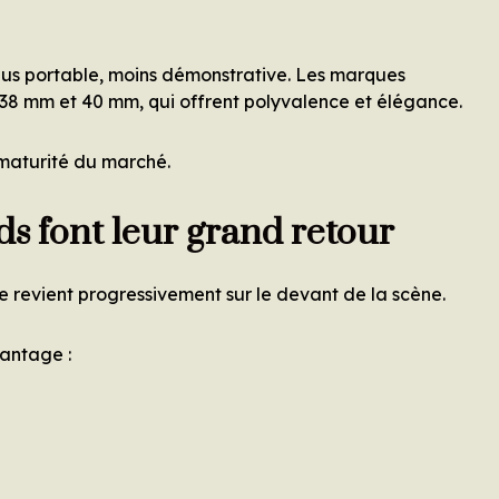
us portable, moins démonstrative. Les marques
e 38 mm et 40 mm, qui offrent polyvalence et élégance.
 maturité du marché.
uds font leur grand retour
une revient progressivement sur le devant de la scène.
vantage :