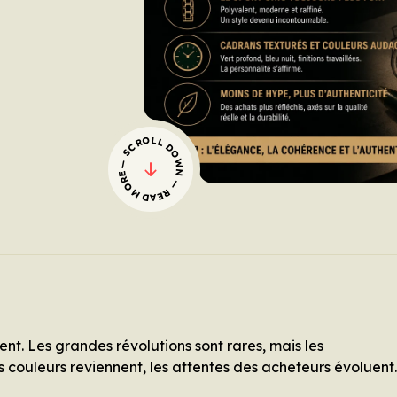
— SCROLL DOWN — READ MORE
nt. Les grandes révolutions sont rares, mais les
s couleurs reviennent, les attentes des acheteurs évoluent.