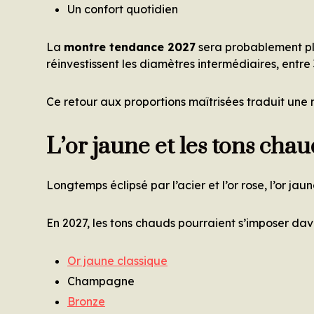
Un confort quotidien
La
montre tendance 2027
sera probablement pl
réinvestissent les diamètres intermédiaires, entr
Ce retour aux proportions maîtrisées traduit une
L’or jaune et les tons cha
Longtemps éclipsé par l’acier et l’or rose, l’or ja
En 2027, les tons chauds pourraient s’imposer da
Or jaune classique
Champagne
Bronze