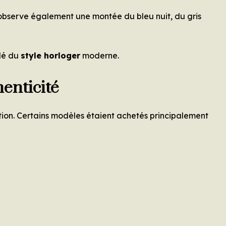
n observe également une montée du bleu nuit, du gris
clé du
style horloger
moderne.
enticité
ion. Certains modèles étaient achetés principalement