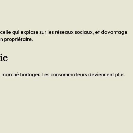
celle qui explose sur les réseaux sociaux, et davantage
n propriétaire.
ie
le marché horloger. Les consommateurs deviennent plus