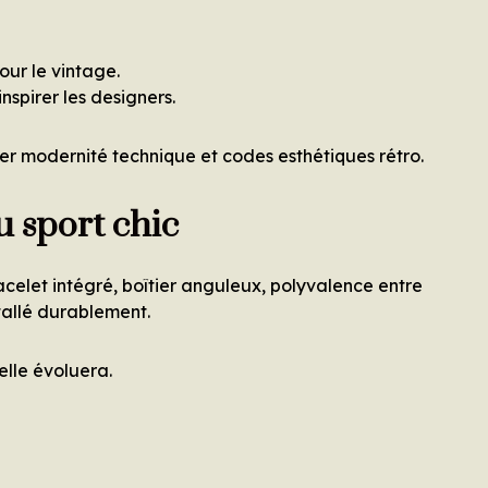
our le vintage.
nspirer les designers.
ler modernité technique et codes esthétiques rétro.
 sport chic
celet intégré, boîtier anguleux, polyvalence entre
stallé durablement.
elle évoluera.