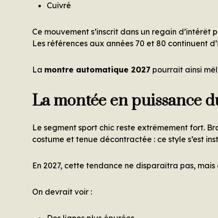
Cuivré
Ce mouvement s’inscrit dans un regain d’intérêt p
Les références aux années 70 et 80 continuent d’i
La
montre automatique 2027
pourrait ainsi mê
La montée en puissance du
Le segment sport chic reste extrêmement fort. Bra
costume et tenue décontractée : ce style s’est in
En 2027, cette tendance ne disparaîtra pas, mais 
On devrait voir :
Des lignes plus épurées