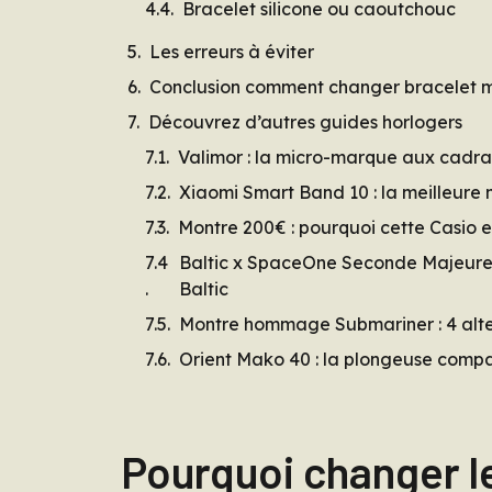
Bracelet silicone ou caoutchouc
Les erreurs à éviter
Conclusion comment changer bracelet 
Découvrez d’autres guides horlogers
Valimor : la micro-marque aux cadran
Xiaomi Smart Band 10 : la meilleur
Montre 200€ : pourquoi cette Casio es
Baltic x SpaceOne Seconde Majeure :
Baltic
Montre hommage Submariner : 4 alte
Orient Mako 40 : la plongeuse comp
Pourquoi changer l