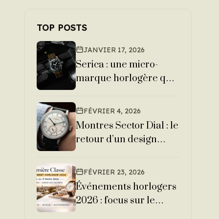
TOP POSTS
JANVIER 17, 2026
Serica : une micro-
marque horlogère qui
bouscule le marché
FÉVRIER 4, 2026
Montres Sector Dial : le
retour d’un design
iconique
FÉVRIER 23, 2026
Événements horlogers
2026 : focus sur le
salon Première Classe