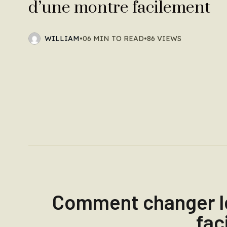
d’une montre facilement
WILLIAM
•
06 MIN TO READ
•
86 VIEWS
Comment changer le
fac