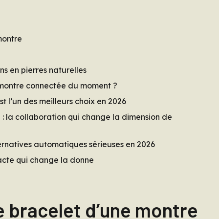
montre
s en pierres naturelles
e montre connectée du moment ?
t l’un des meilleurs choix en 2026
 la collaboration qui change la dimension de
rnatives automatiques sérieuses en 2026
acte qui change la donne
e bracelet d’une montre