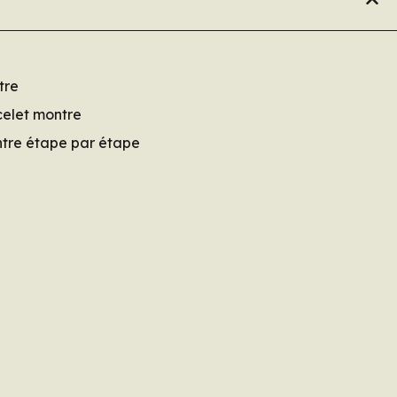
tre
celet montre
tre étape par étape