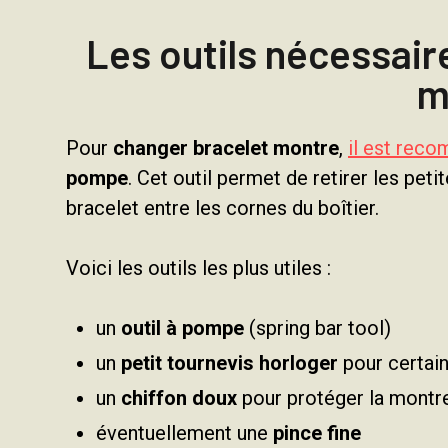
Les outils nécessair
m
Pour
changer bracelet montre
,
il est reco
pompe
. Cet outil permet de retirer les pet
bracelet entre les cornes du boîtier.
Voici les outils les plus utiles :
un
outil à pompe
(spring bar tool)
un
petit tournevis horloger
pour certain
un
chiffon doux
pour protéger la montr
éventuellement une
pince fine