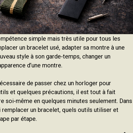
mpétence simple mais très utile pour tous les
mplacer un bracelet usé, adapter sa montre à une
uveau style à son garde-temps, changer un
apparence d’une montre.
 nécessaire de passer chez un horloger pour
ls et quelques précautions, il est tout à fait
tre soi-même en quelques minutes seulement. Dans
 remplacer un bracelet, quels outils utiliser et
ape par étape.