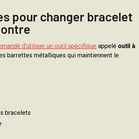
es pour changer bracelet
ontre
mmandé d’utiliser un outil spécifique
appelé
outil à
ites barrettes métalliques qui maintiennent le
s bracelets
e