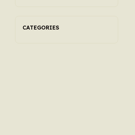
à Paris
CATEGORIES