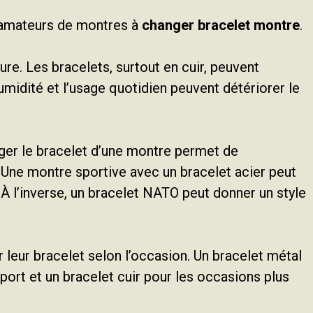
s amateurs de montres à
changer bracelet montre
.
re. Les bracelets, surtout en cuir, peuvent
humidité et l’usage quotidien peuvent détériorer le
ger le bracelet d’une montre permet de
ne montre sportive avec un bracelet acier peut
 À l’inverse, un bracelet NATO peut donner un style
r leur bracelet selon l’occasion. Un bracelet métal
 sport et un bracelet cuir pour les occasions plus