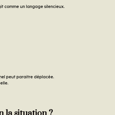
agit comme un langage silencieux.
el peut paraître déplacée.
elle.
 la situation ?