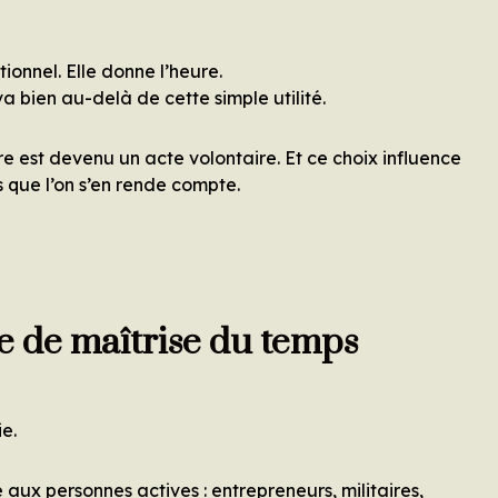
ionnel. Elle donne l’heure.
a bien au-delà de cette simple utilité.
re est devenu un acte volontaire. Et ce choix influence
s que l’on s’en rende compte.
 de maîtrise du temps
ie.
aux personnes actives : entrepreneurs, militaires,