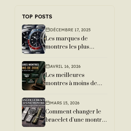
TOP POSTS
DÉCEMBRE 17, 2025
Les marques de
montres les plus
fiables : classement et
explications
AVRIL 16, 2026
Les meilleures
montres à moins de
200€ en 2026
MARS 15, 2026
Comment changer le
bracelet d’une montre
facilement