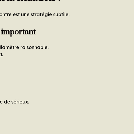
tre est une stratégie subtile.
 important
diamètre raisonnable.
d.
e de sérieux.