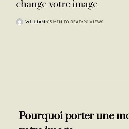
change votre image
WILLIAM
•
05 MIN TO READ
•
90 VIEWS
Pourquoi porter une m