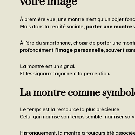
votre image
À première vue, une montre n’est qu’un objet fonct
Mais dans la réalité sociale,
porter une montre
v
À l’ère du smartphone, choisir de porter une mont
profondément l’
image personnelle
, souvent san
La montre est un signal.
Et les signaux façonnent la perception.
La montre comme symbole
Le temps est la ressource la plus précieuse.
Celui qui maîtrise son temps semble maîtriser sa v
Historiquement, la montre a toujours été associée 