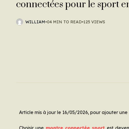
connectées pour le sport 
WILLIAM
•
04 MIN TO READ
•
125 VIEWS
Article mis à jour le 16/05/2026, pour ajouter un
Choisir une
montre connectée sport
est devenu