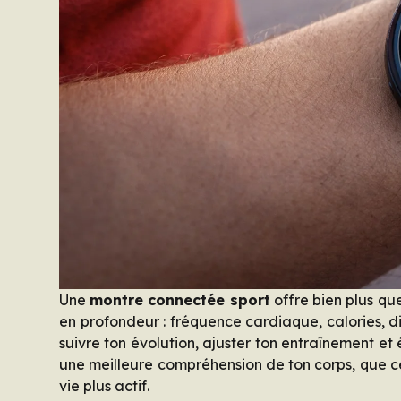
Une
montre connectée sport
offre bien plus que
en profondeur : fréquence cardiaque, calories, di
suivre ton évolution, ajuster ton entraînement e
une meilleure compréhension de ton corps, que 
vie plus actif.