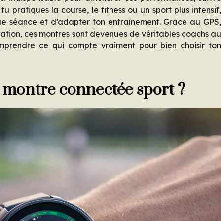
u pratiques la course, le fitness ou un sport plus intensif
e séance et d’adapter ton entraînement. Grâce au GPS
ation, ces montres sont devenues de véritables coachs a
 comprendre ce qui compte vraiment pour bien choisir to
 montre connectée sport ?