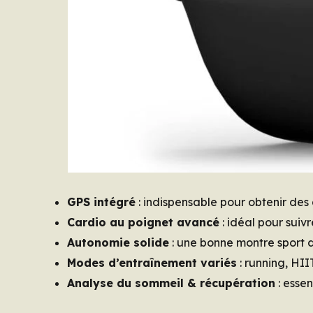
GPS intégré
: indispensable pour obtenir des
Cardio au poignet avancé
: idéal pour suivre
Autonomie solide
: une bonne montre sport do
Modes d’entraînement variés
: running, HII
Analyse du sommeil & récupération
: essen