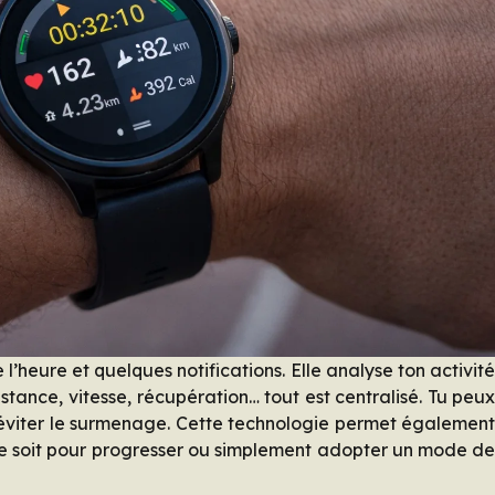
 l’heure et quelques notifications. Elle analyse ton activit
stance, vitesse, récupération… tout est centralisé. Tu peu
t éviter le surmenage. Cette technologie permet égalemen
ce soit pour progresser ou simplement adopter un mode d