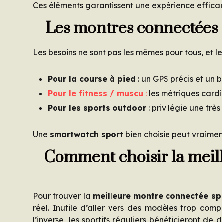
Ces éléments garantissent une expérience effi
Les montres connectées s
Les besoins ne sont pas les mêmes pour tous, et le
Pour la course à pied
: un GPS précis et un b
Pour le fitness / muscu
:
les métriques cardia
Pour les sports outdoor
: privilégie une tr
Une
smartwatch sport
bien choisie peut vraimen
Comment choisir la meil
Pour trouver la
meilleure montre connectée sp
réel. Inutile d’aller vers des modèles trop com
l’inverse, les sportifs réguliers bénéficieront