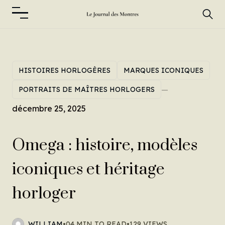
HISTOIRES HORLOGÈRES
MARQUES ICONIQUES
—
PORTRAITS DE MAÎTRES HORLOGERS
décembre 25, 2025
Omega : histoire, modèles
iconiques et héritage
horloger
WILLIAM
•
04 MIN TO READ
•
129 VIEWS