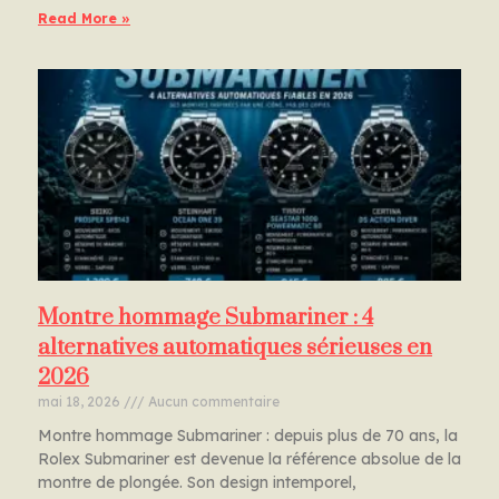
Read More »
Montre hommage Submariner : 4
alternatives automatiques sérieuses en
2026
mai 18, 2026
Aucun commentaire
Montre hommage Submariner : depuis plus de 70 ans, la
Rolex Submariner est devenue la référence absolue de la
montre de plongée. Son design intemporel,