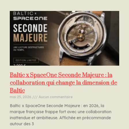
Baltic x SpaceOne Seconde Majeure : la
collaboration qui change la dimension de
Baltic
mai 25, 2026
Aucun commentaire
Baltic x SpaceOne Seconde Majeure : en 2026, la
marque française frappe fort avec une collaboration
inattendue et ambitieuse. Affichée en précommande
autour des 3