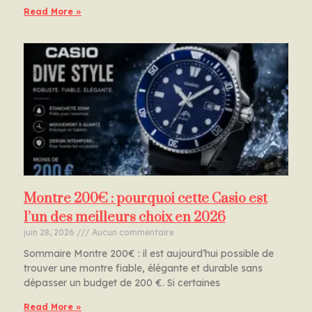
Read More »
Montre 200€ : pourquoi cette Casio est
l’un des meilleurs choix en 2026
juin 28, 2026
Aucun commentaire
Sommaire Montre 200€ : il est aujourd’hui possible de
trouver une montre fiable, élégante et durable sans
dépasser un budget de 200 €. Si certaines
Read More »