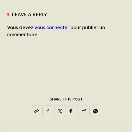
LEAVE A REPLY
Vous devez
vous connecter
pour publier un
commentaire.
SHARE THIS POST