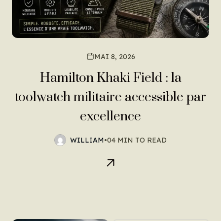
MAI 8, 2026
Hamilton Khaki Field : la
toolwatch militaire accessible par
excellence
WILLIAM
•
04 MIN TO READ