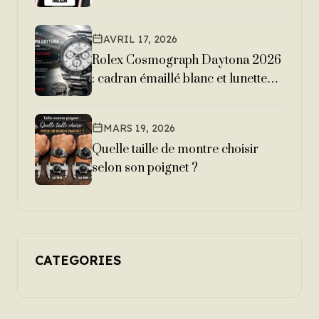
AVRIL 17, 2026
Rolex Cosmograph Daytona 2026
: cadran émaillé blanc et lunette
Cerachrom anthracite
MARS 19, 2026
Quelle taille de montre choisir
selon son poignet ?
CATEGORIES