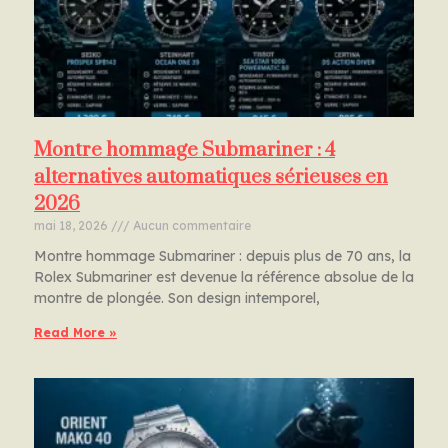
Montre hommage Submariner : 4
alternatives automatiques sérieuses en
2026
mai 18, 2026
Aucun commentaire
Montre hommage Submariner : depuis plus de 70 ans, la
Rolex Submariner est devenue la référence absolue de la
montre de plongée. Son design intemporel,
Read More »