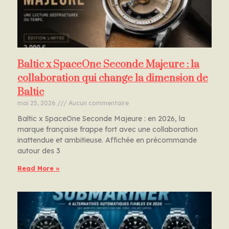
Baltic x SpaceOne Seconde Majeure : la
collaboration qui change la dimension de
Baltic
mai 25, 2026
Aucun commentaire
Baltic x SpaceOne Seconde Majeure : en 2026, la
marque française frappe fort avec une collaboration
inattendue et ambitieuse. Affichée en précommande
autour des 3
Read More »