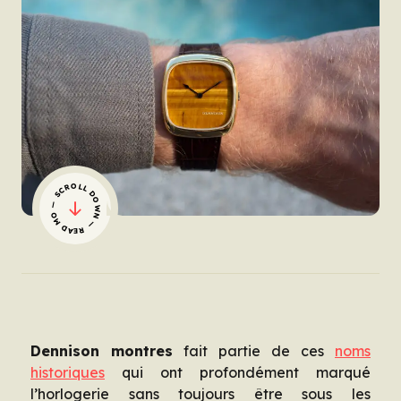
— SCROLL DOWN — READ MORE
Dennison montres
fait partie de ces
noms
historiques
qui ont profondément marqué
l’horlogerie sans toujours être sous les