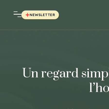
NEWSLETTER
Un regard simpl
l’h