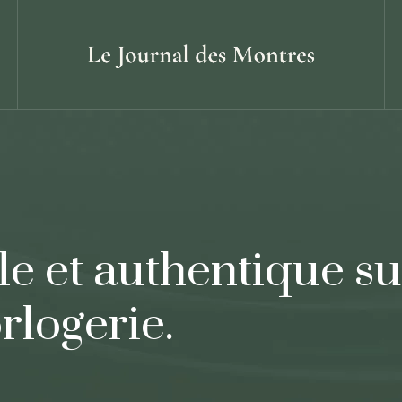
e et authentique su
orlogerie.