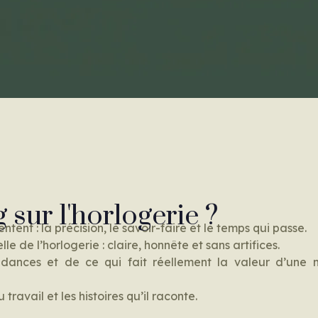
sur l'horlogerie ?
tent : la précision, le savoir-faire et le temps qui passe.
le de l’horlogerie : claire, honnête et sans artifices.
dances et de ce qui fait réellement la valeur d’une mo
avail et les histoires qu’il raconte.