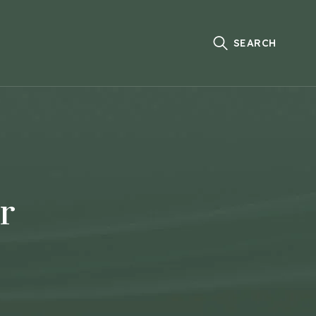
SEARCH
r