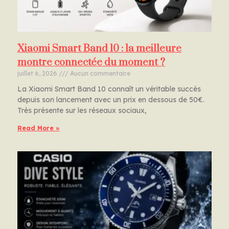
Xiaomi Smart Band 10 : la meilleure
montre connectée du moment ?
juillet 6, 2026
Aucun commentaire
La Xiaomi Smart Band 10 connaît un véritable succès
depuis son lancement avec un prix en dessous de 50€.
Très présente sur les réseaux sociaux,
Read More »