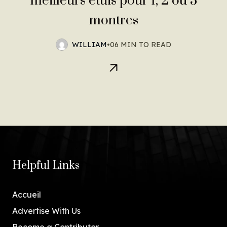
meilleurs étuis pour 1, 2 ou 3
montres
WILLIAM
•
06 MIN TO READ
Helpful Links
Accueil
Advertise With Us
Become a Contributor