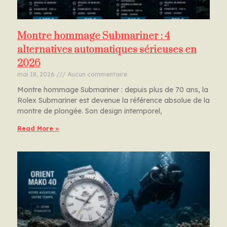
Montre hommage Submariner : 4
alternatives automatiques sérieuses en
2026
mai 18, 2026
Aucun commentaire
Montre hommage Submariner : depuis plus de 70 ans, la
Rolex Submariner est devenue la référence absolue de la
montre de plongée. Son design intemporel,
Read More »