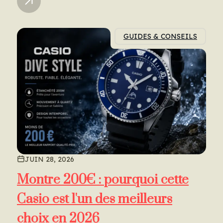
GUIDES & CONSEILS
JUIN 28, 2026
Montre 200€ : pourquoi cette
Casio est l'un des meilleurs
choix en 2026