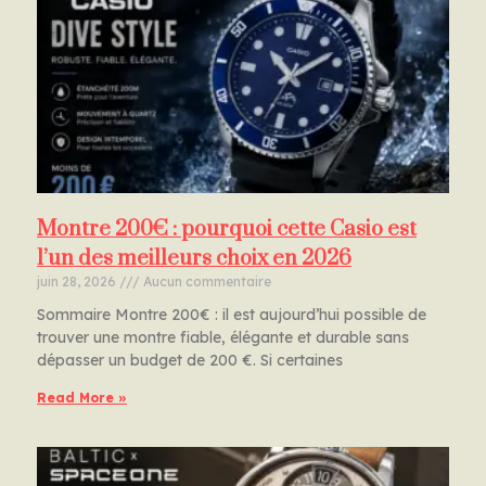
Montre 200€ : pourquoi cette Casio est
l’un des meilleurs choix en 2026
juin 28, 2026
Aucun commentaire
Sommaire Montre 200€ : il est aujourd’hui possible de
trouver une montre fiable, élégante et durable sans
dépasser un budget de 200 €. Si certaines
Read More »