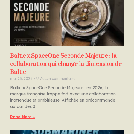
Baltic x SpaceOne Seconde Majeure : la
collaboration qui change la dimension de
Baltic
mai 25, 2026
Aucun commentaire
Baltic x SpaceOne Seconde Majeure : en 2026, la
marque française frappe fort avec une collaboration
inattendue et ambitieuse. Affichée en précommande
autour des 3
Read More »