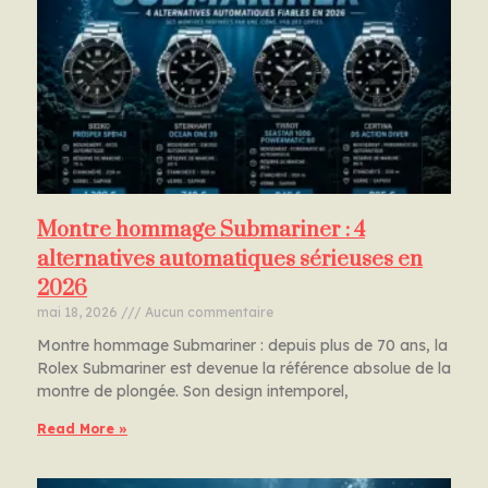
Montre hommage Submariner : 4
alternatives automatiques sérieuses en
2026
mai 18, 2026
Aucun commentaire
Montre hommage Submariner : depuis plus de 70 ans, la
Rolex Submariner est devenue la référence absolue de la
montre de plongée. Son design intemporel,
Read More »