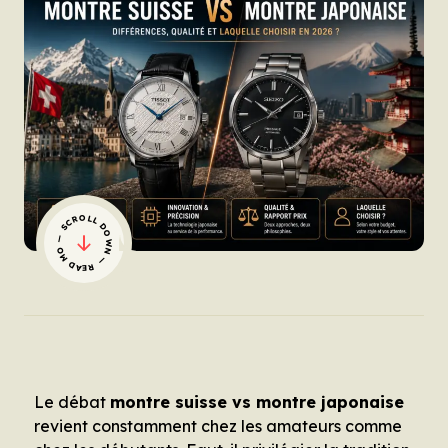
— SCROLL DOWN — READ MORE
Le débat
montre suisse vs montre japonaise
revient constamment chez les amateurs comme