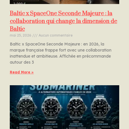
Baltic x SpaceOne Seconde Majeure : la
collaboration qui change la dimension de
Baltic
mai 25, 2026
Aucun commentaire
Baltic x SpaceOne Seconde Majeure : en 2026, la
marque française frappe fort avec une collaboration
inattendue et ambitieuse. Affichée en précommande
autour des 3
Read More »