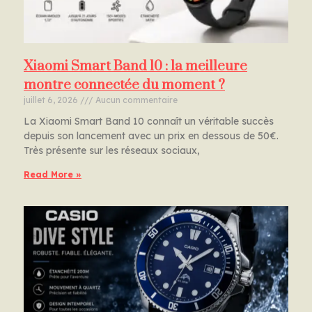
Xiaomi Smart Band 10 : la meilleure
montre connectée du moment ?
juillet 6, 2026
Aucun commentaire
La Xiaomi Smart Band 10 connaît un véritable succès
depuis son lancement avec un prix en dessous de 50€.
Très présente sur les réseaux sociaux,
Read More »