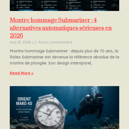
Montre hommage Submariner : 4
alternatives automatiques sérieuses en
2026
mai 18, 2026
Aucun commentaire
Montre hommage Submariner : depuis plus de 70 ans, la
Rolex Submariner est devenue la référence absolue de la
montre de plongée. Son design intemporel,
Read More »