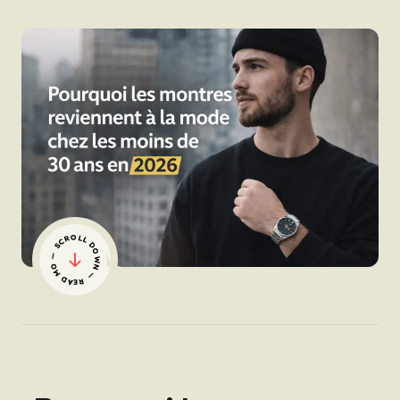
— SCROLL DOWN — READ MORE