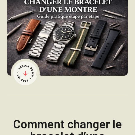
— SCROLL DOWN — READ MORE
Comment changer le