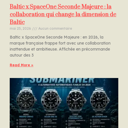
Baltic x SpaceOne Seconde Majeure : la
collaboration qui change la dimension de
Baltic
mai 25, 2026
Aucun commentaire
Baltic x SpaceOne Seconde Majeure : en 2026, la
marque française frappe fort avec une collaboration
inattendue et ambitieuse. Affichée en précommande
autour des 3
Read More »