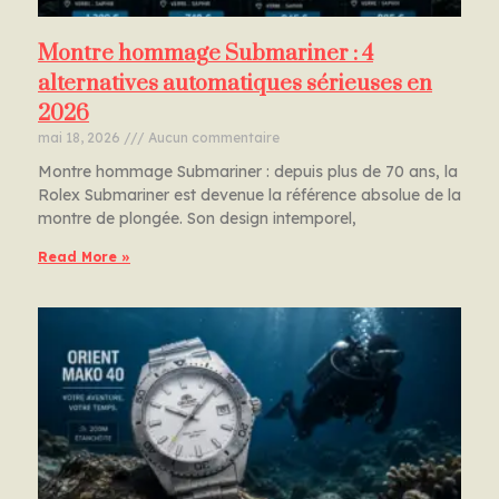
Montre hommage Submariner : 4
alternatives automatiques sérieuses en
2026
mai 18, 2026
Aucun commentaire
Montre hommage Submariner : depuis plus de 70 ans, la
Rolex Submariner est devenue la référence absolue de la
montre de plongée. Son design intemporel,
Read More »