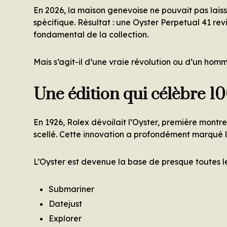
En 2026, la maison genevoise ne pouvait pas lais
spécifique. Résultat : une Oyster Perpetual 41 rev
fondamental de la collection.
Mais s’agit-il d’une vraie révolution ou d’un ho
Une édition qui célèbre 10
En 1926, Rolex dévoilait l’Oyster, première mont
scellé. Cette innovation a profondément marqué 
L’Oyster est devenue la base de presque toutes le
Submariner
Datejust
Explorer