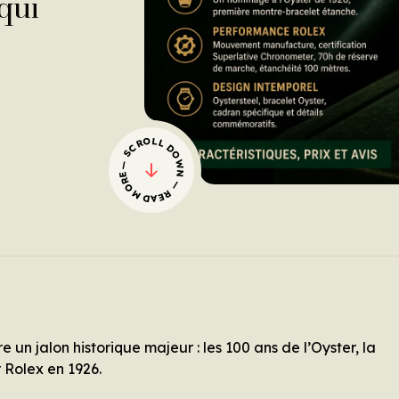
 qui
— SCROLL DOWN — READ MORE
e un jalon historique majeur : les 100 ans de l’Oyster, la
 Rolex en 1926.