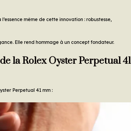
à l’essence même de cette innovation : robustesse,
agance. Elle rend hommage à un concept fondateur.
 de la Rolex Oyster Perpetual 41
Oyster Perpetual 41 mm :