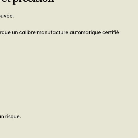
ouvée.
que un calibre manufacture automatique certifié
n risque.