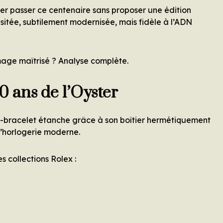
ser passer ce centenaire sans proposer une édition
isitée, subtilement modernisée, mais fidèle à l’ADN
mmage maîtrisé ? Analyse complète.
0 ans de l’Oyster
re-bracelet étanche grâce à son boîtier hermétiquement
l’horlogerie moderne.
s collections Rolex :