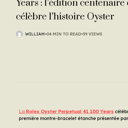
Years : l’édition centenaire
célèbre l’histoire Oyster
WILLIAM
•
04 MIN TO READ
•
59 VIEWS
La
Rolex Oyster Perpetual 41 100 Years
célèbr
première montre-bracelet étanche présentée par