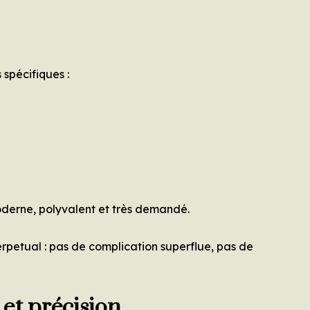
 spécifiques :
oderne, polyvalent et très demandé.
Perpetual : pas de complication superflue, pas de
t précision