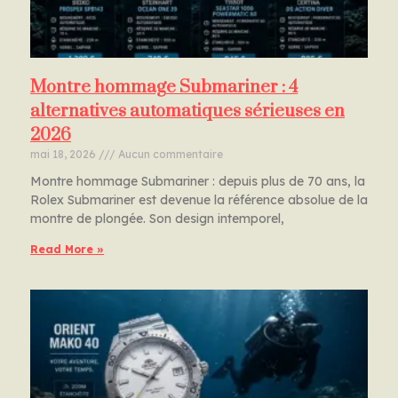
Montre hommage Submariner : 4
alternatives automatiques sérieuses en
2026
mai 18, 2026
Aucun commentaire
Montre hommage Submariner : depuis plus de 70 ans, la
Rolex Submariner est devenue la référence absolue de la
montre de plongée. Son design intemporel,
Read More »