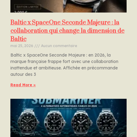
Baltic x SpaceOne Seconde Majeure : la
collaboration qui change la dimension de
Baltic
mai 25, 2026
Aucun commentaire
Baltic x SpaceOne Seconde Majeure : en 2026, la
marque française frappe fort avec une collaboration
inattendue et ambitieuse. Affichée en précommande
autour des 3
Read More »