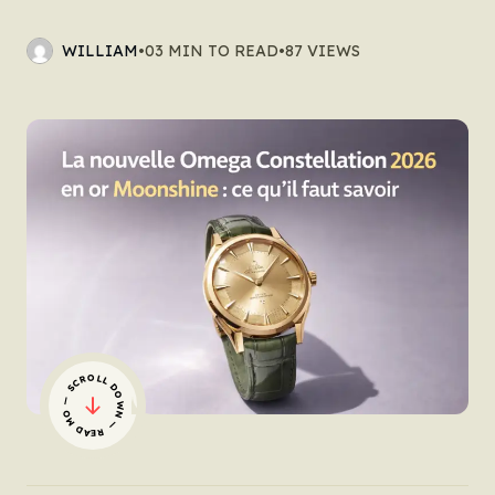
WILLIAM
•
03 MIN TO READ
•
87 VIEWS
— SCROLL DOWN — READ MORE