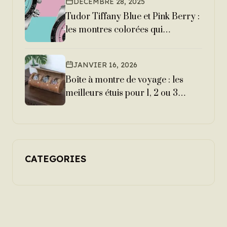
DÉCEMBRE 28, 2025
Tudor Tiffany Blue et Pink Berry :
les montres colorées qui
explosent en 2026
JANVIER 16, 2026
Boîte à montre de voyage : les
meilleurs étuis pour 1, 2 ou 3
montres
CATEGORIES