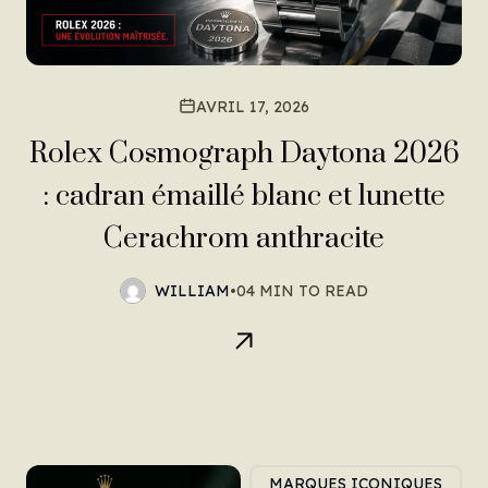
AVRIL 17, 2026
Rolex Cosmograph Daytona 2026
: cadran émaillé blanc et lunette
Cerachrom anthracite
WILLIAM
•
04 MIN TO READ
MARQUES ICONIQUES