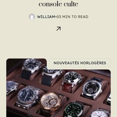
console culte
WILLIAM
•
03 MIN TO READ
NOUVEAUTÉS HORLOGÈRES