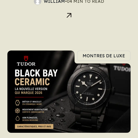
WILLIAM
•
04 MIN TO READ
MONTRES DE LUXE