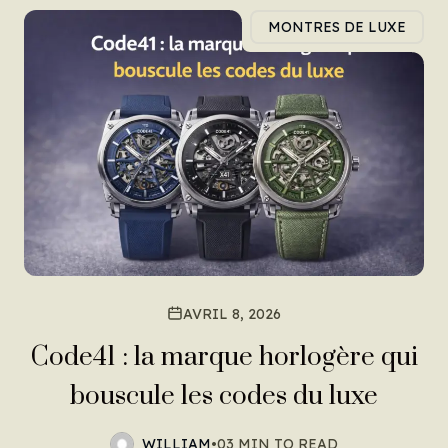
MONTRES DE LUXE
AVRIL 8, 2026
Code41 : la marque horlogère qui
bouscule les codes du luxe
WILLIAM
•
03 MIN TO READ