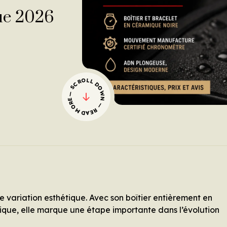
ue 2026
— SCROLL DOWN — READ MORE
e variation esthétique. Avec son boîtier entièrement en
ique, elle marque une étape importante dans l’évolution