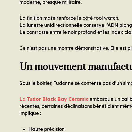
moderne, presque militaire.
La finition mate renforce le côté tool watch.
La lunette unidirectionnelle conserve l’ADN plon
Le contraste entre le noir profond et les index clair
Ce n’est pas une montre démonstrative. Elle est pl
Un mouvement manufactur
Sous le boîtier, Tudor ne se contente pas d’un s
La
Tudor Black Bay Ceramic
embarque un calibr
récentes, certaines déclinaisons bénéficient mêm
implique :
Haute précision