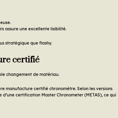
geuse.
s assure une excellente lisibilité.
us stratégique que flashy.
e certifié
imple changement de matériau.
e manufacture certifié chronomètre. Selon les versions
e d’une certification Master Chronometer (METAS), ce qui