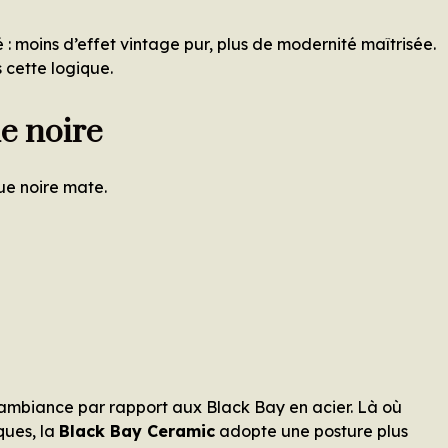
 : moins d’effet vintage pur, plus de modernité maîtrisée.
 cette logique.
e noire
ue noire mate.
ambiance par rapport aux Black Bay en acier. Là où
ques, la
Black Bay Ceramic
adopte une posture plus