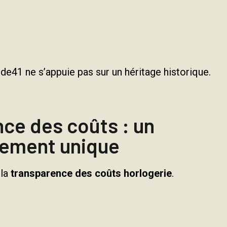
e41 ne s’appuie pas sur un héritage historique.
ce des coûts : un
nement unique
 la
transparence des coûts horlogerie
.