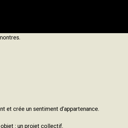
montres.
nt et crée un sentiment d’appartenance.
bjet : un projet collectif.