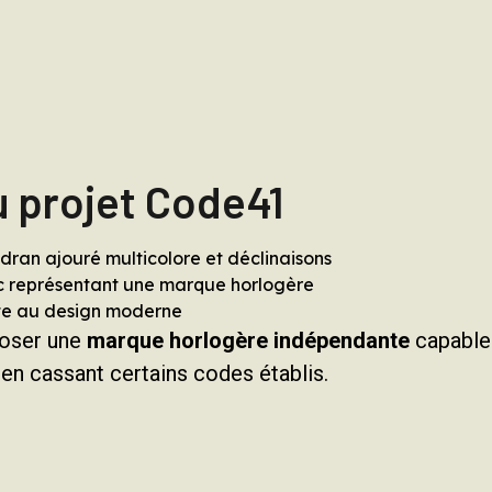
u projet Code41
poser une
marque horlogère indépendante
capable
t en cassant certains codes établis.