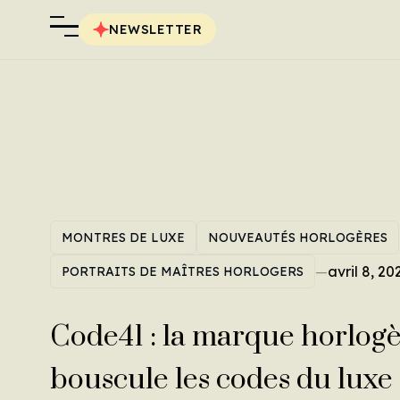
NEWSLETTER
MONTRES DE LUXE
NOUVEAUTÉS HORLOGÈRES
—
avril 8, 20
PORTRAITS DE MAÎTRES HORLOGERS
Code41 : la marque horlogè
bouscule les codes du luxe