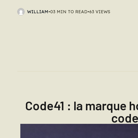
WILLIAM
•
03 MIN TO READ
•
63 VIEWS
Code41 : la marque h
code