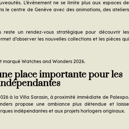
ouveautés. L’événement ne se limite plus aux espaces d
 le centre de Genève avec des animations, des atelier
 reste un rendez-vous stratégique pour découvrir le
rmet d’observer les nouvelles collections et les pièces qu
ont marqué Watches and Wonders 2026.
une place importante pour les
indépendantes
2026 à la Villa Sarasin, à proximité immédiate de Palexpo
nders propose une ambiance plus détendue et laiss
ques indépendantes et aux projets horlogers originaux.