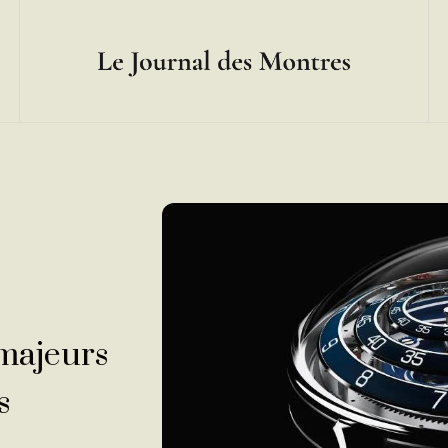
majeurs
s