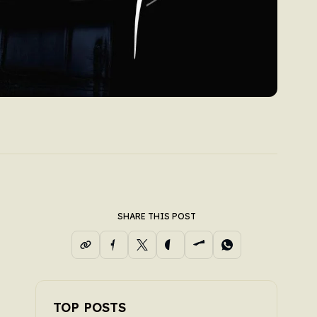
SHARE THIS POST
s
s
s
TOP POSTS
e