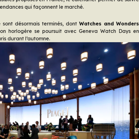
 tendances qui façonnent le marché.
e sont désormais terminés, dont
Watches and Wonder
ison horlogère se poursuit avec Geneva Watch Days e
ris durant l’automne.