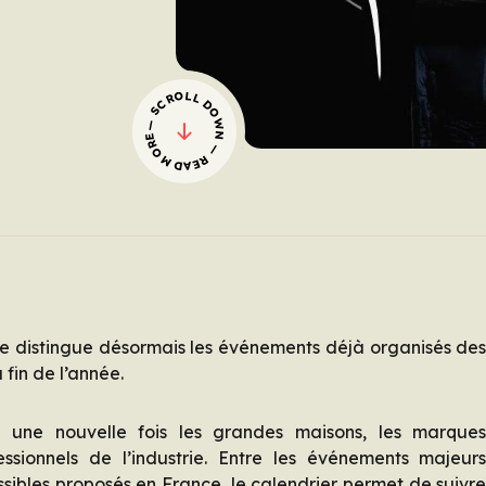
— SCROLL DOWN — READ MORE
 distingue désormais les événements déjà organisés de
fin de l’année.
t une nouvelle fois les grandes maisons, les marque
essionnels de l’industrie. Entre les événements majeur
ssibles proposés en France, le calendrier permet de suivr