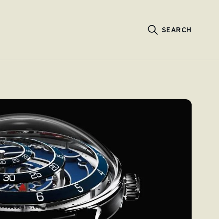
SEARCH