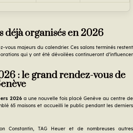
s déjà organisés en 2026
z-vous majeurs du calendrier. Ces salons terminés resten
borations qui y ont été dévoilées continueront d’influence
26 : le grand rendez-vous de
enève
ers 2026
a une nouvelle fois placé Genève au centre d
blé 65 maisons et accueilli le public pendant les dernier
heron Constantin, TAG Heuer et de nombreuses autre