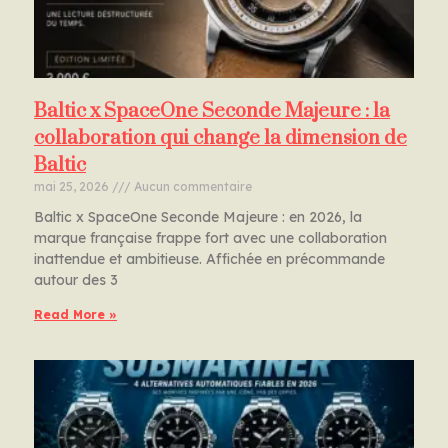
Baltic x SpaceOne Seconde Majeure : la
collaboration qui change la dimension de
Baltic
mai 25, 2026
Aucun commentaire
Baltic x SpaceOne Seconde Majeure : en 2026, la
marque française frappe fort avec une collaboration
inattendue et ambitieuse. Affichée en précommande
autour des 3
Read More »