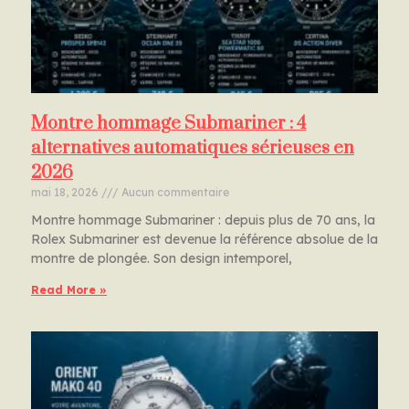
Montre hommage Submariner : 4
alternatives automatiques sérieuses en
2026
mai 18, 2026
Aucun commentaire
Montre hommage Submariner : depuis plus de 70 ans, la
Rolex Submariner est devenue la référence absolue de la
montre de plongée. Son design intemporel,
Read More »