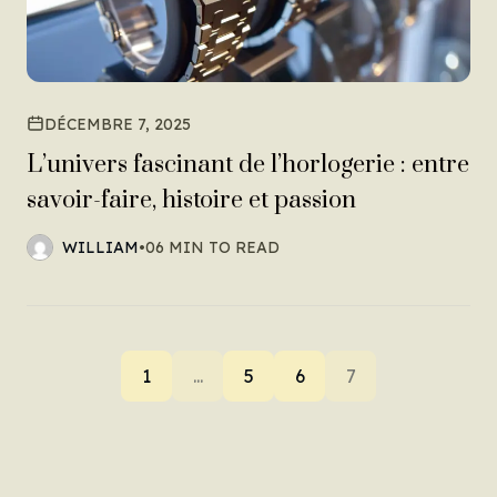
DÉCEMBRE 7, 2025
L’univers fascinant de l’horlogerie : entre
savoir-faire, histoire et passion
WILLIAM
•
06 MIN TO READ
1
...
5
6
7