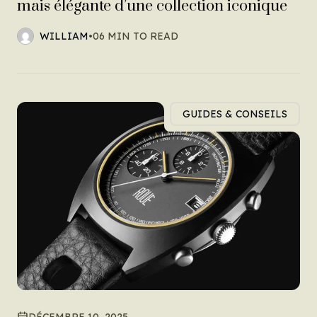
mais élégante d’une collection iconique
WILLIAM
•
06 MIN TO READ
GUIDES & CONSEILS