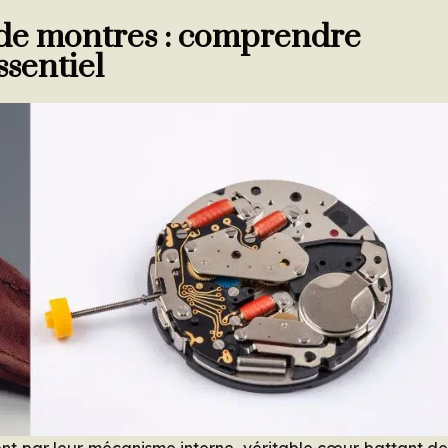
s de montres : comprendre
essentiel
ent par leur mécanisme interne, véritable cœur battant d