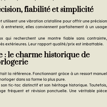
sion, fiabilité et simplicité
utilisent une vibration cristalline pour offrir une précisio
 à entretenir, elles conviennent parfaitement à un usag
ux qui recherchent une montre fiable sans contrainte
tés extérieures. Leur rapport qualité/prix est imbattable.
: le charme historique de
orlogerie
tait la référence. Fonctionnant grâce à un ressort manue
 horloger dans sa forme la plus pure.
on tic-tac distinctif et son héritage historique. Toutefois
ge fréquent et révision ponctuelle. Une véritable pièc