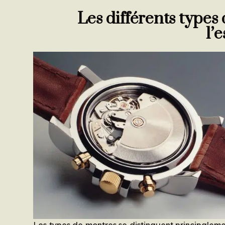
Les différents type
l’
Les types de montres se distinguent principalem