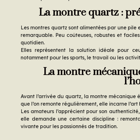
La montre quartz : préci
Les montres quartz sont alimentées par une pile et 
remarquable. Peu coûteuses, robustes et faciles
quotidien.
Elles représentent la solution idéale pour ce
notamment pour les sports, le travail ou les activi
La montre mécanique 
l’h
Avant l’arrivée du quartz, la montre mécanique é
que l’on remonte régulièrement, elle incarne l’art
Les amateurs l’apprécient pour son authenticité, s
elle demande une certaine discipline : remonta
vivante pour les passionnés de tradition.