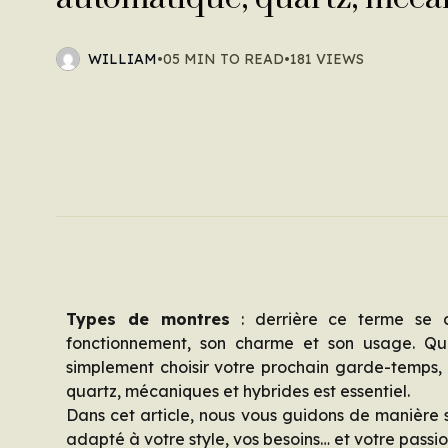
WILLIAM
•
05 MIN TO READ
•
181 VIEWS
Types de montres
: derrière ce terme se c
fonctionnement, son charme et son usage. Que
simplement choisir votre prochain garde-temps,
quartz, mécaniques et hybrides est essentiel.
Dans cet article, nous vous guidons de manière s
adapté à votre style, vos besoins… et votre passi