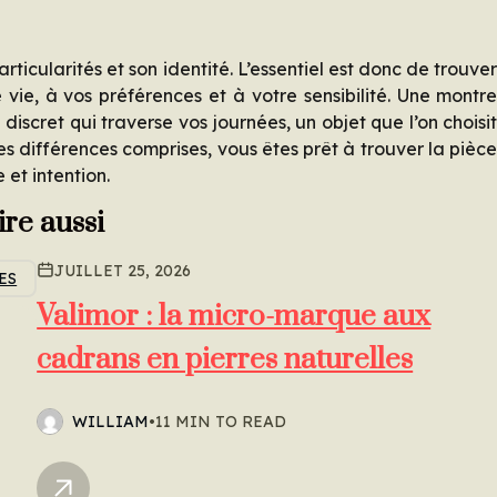
icularités et son identité. L’essentiel est donc de trouve
vie, à vos préférences et à votre sensibilité. Une montr
discret qui traverse vos journées, un objet que l’on choisi
es différences comprises, vous êtes prêt à trouver la pièc
et intention.
lire aussi
JUILLET 25, 2026
ES
Valimor : la micro-marque aux
cadrans en pierres naturelles
WILLIAM
•
11 MIN TO READ