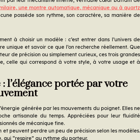
imilaire, une montre automatique, mécanique ou à quart
une possède son rythme, son caractère, sa manière d
ent à choisir un modèle : c’est entrer dans l’univers d
re unique et savoir ce que l’on recherche réellement. Qu
eur de précision ou simplement curieux, ces trois grande
e, celle qui correspond à votre style, à votre usage et 
 l’élégance portée par votre
uvement
’énergie générée par les mouvements du poignet. Elles n
che artisanale du temps. Appréciées pour leur fluidit
assionnés de mécanique fine.
 et peuvent perdre un peu de précision selon les modèles
 qui “respire” au rythme du porteur.