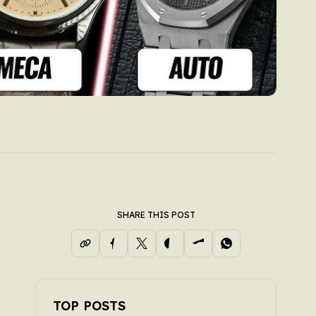
SHARE THIS POST
n
z
,
x
TOP POSTS