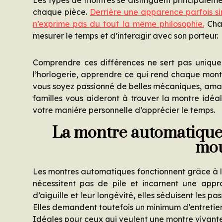
chaque pièce.
Derrière une apparence parfois s
n’exprime pas du tout la même philosophie.
Chac
mesurer le temps et d’interagir avec son porteur.
Comprendre ces différences ne sert pas uniquem
l’horlogerie, apprendre ce qui rend chaque mont
vous soyez passionné de belles mécaniques, amat
familles vous aideront à trouver la montre idéal
votre manière personnelle d’apprécier le temps.
La montre automatique :
mo
Les montres automatiques fonctionnent grâce à l
nécessitent pas de pile et incarnent une appro
d’aiguille et leur longévité, elles séduisent les p
Elles demandent toutefois un minimum d’entretien
Idéales pour ceux qui veulent une montre vivante,