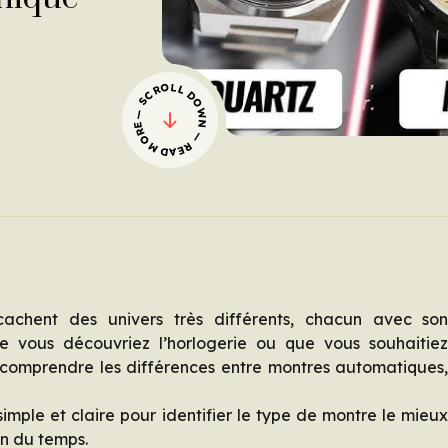
— SCROLL DOWN — READ MORE
achent des univers très différents, chacun avec so
 vous découvriez l’horlogerie ou que vous souhaitie
 comprendre les différences entre montres automatiques
imple et claire pour identifier le type de montre le mieu
on du temps.