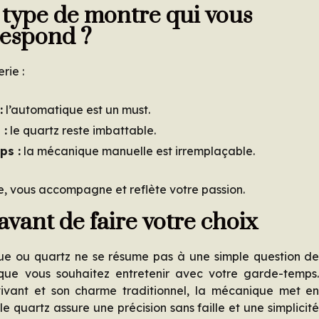
 type de montre qui vous
respond ?
rie :
:
l’automatique est un must.
 :
le quartz reste imbattable.
ps :
la mécanique manuelle est irremplaçable.
rle, vous accompagne et reflète votre passion.
 avant de faire votre choix
ue ou quartz ne se résume pas à une simple question d
n que vous souhaitez entretenir avec votre garde-temps
ivant et son charme traditionnel, la mécanique met e
le quartz assure une précision sans faille et une simplicit