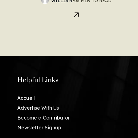
WILLIAM
•
05 MIN TO READ
Helpful Links
Accueil
Advertise With Us
Become a Contributor
Newsletter Signup