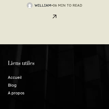
WILLIAM
•
06 MIN TO READ
Liens utiles
Accueil
Blog
A propos