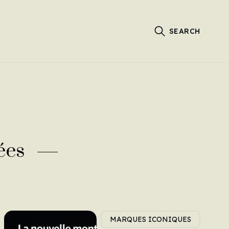
SEARCH
ées
MARQUES ICONIQUES