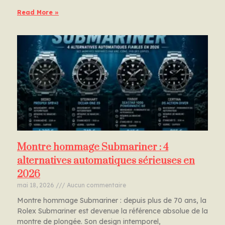
Read More »
Montre hommage Submariner : 4
alternatives automatiques sérieuses en
2026
mai 18, 2026
Aucun commentaire
Montre hommage Submariner : depuis plus de 70 ans, la
Rolex Submariner est devenue la référence absolue de la
montre de plongée. Son design intemporel,