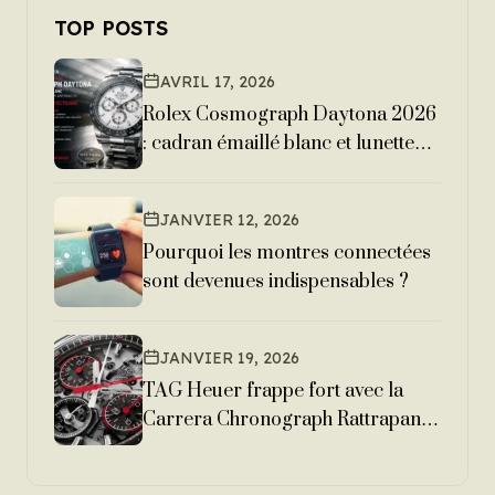
TOP POSTS
AVRIL 17, 2026
Rolex Cosmograph Daytona 2026
: cadran émaillé blanc et lunette
Cerachrom anthracite
JANVIER 12, 2026
Pourquoi les montres connectées
sont devenues indispensables ?
JANVIER 19, 2026
TAG Heuer frappe fort avec la
Carrera Chronograph Rattrapante
en titane