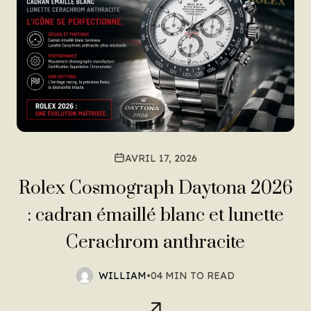
AVRIL 17, 2026
Rolex Cosmograph Daytona 2026
: cadran émaillé blanc et lunette
Cerachrom anthracite
WILLIAM
•
04 MIN TO READ