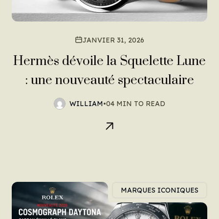
JANVIER 31, 2026
Hermès dévoile la Squelette Lune
: une nouveauté spectaculaire
WILLIAM
•
04 MIN TO READ
MARQUES ICONIQUES