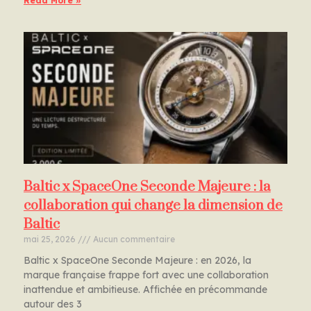
Read More »
Baltic x SpaceOne Seconde Majeure : la
collaboration qui change la dimension de
Baltic
mai 25, 2026
Aucun commentaire
Baltic x SpaceOne Seconde Majeure : en 2026, la
marque française frappe fort avec une collaboration
inattendue et ambitieuse. Affichée en précommande
autour des 3