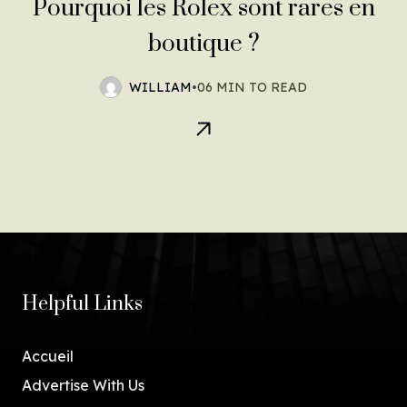
Pourquoi les Rolex sont rares en
boutique ?
WILLIAM
•
06 MIN TO READ
Helpful Links
Accueil
Advertise With Us