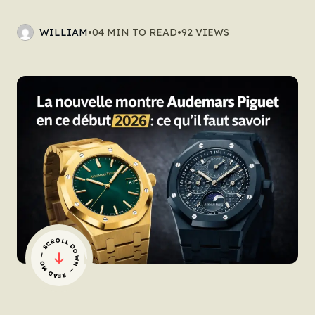
WILLIAM
•
04 MIN TO READ
•
92 VIEWS
— SCROLL DOWN — READ MORE