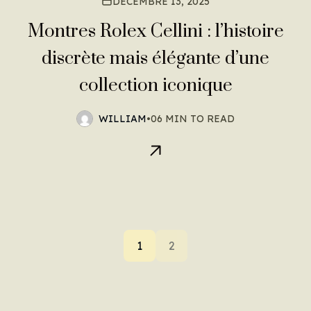
DÉCEMBRE 13, 2025
Montres Rolex Cellini : l’histoire
discrète mais élégante d’une
collection iconique
WILLIAM
•
06 MIN TO READ
1
2