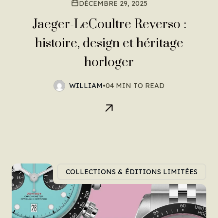
DÉCEMBRE 29, 2025
Jaeger-LeCoultre Reverso :
histoire, design et héritage
horloger
WILLIAM
•
04 MIN TO READ
COLLECTIONS & ÉDITIONS LIMITÉES