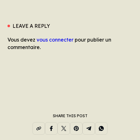
LEAVE A REPLY
Vous devez
vous connecter
pour publier un
commentaire.
SHARE THIS POST