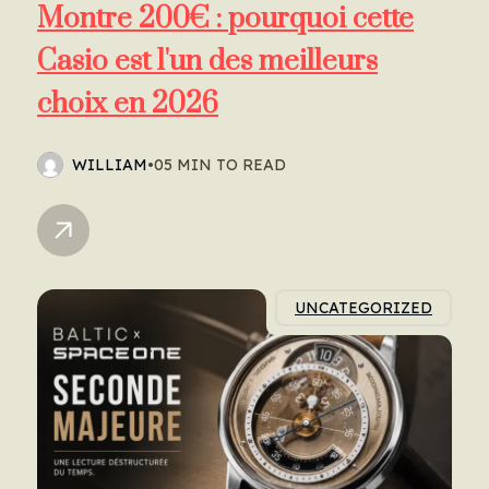
Montre 200€ : pourquoi cette
Casio est l'un des meilleurs
choix en 2026
WILLIAM
•
05 MIN TO READ
UNCATEGORIZED