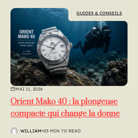
GUIDES & CONSEILS
MAI 11, 2026
Orient Mako 40 : la plongeuse
compacte qui change la donne
WILLIAM
•
03 MIN TO READ