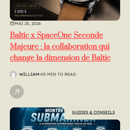
MAI 25, 2026
Baltic x SpaceOne Seconde
Majeure : la collaboration qui
change la dimension de Baltic
WILLIAM
•
05 MIN TO READ
GUIDES & CONSEILS