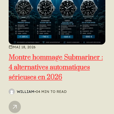
MAI 18, 2026
Montre hommage Submariner :
4 alternatives automatiques
sérieuses en 2026
WILLIAM
•
04 MIN TO READ